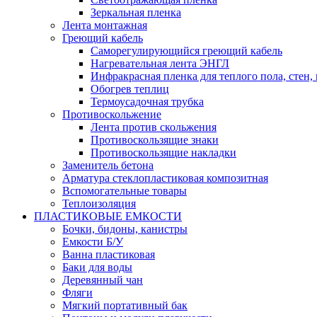
Зеркальная пленка
Лента монтажная
Греющий кабель
Саморегулирующийся греющий кабель
Нагревательная лента ЭНГЛ
Инфракрасная пленка для теплого пола, стен,
Обогрев теплиц
Термоусадочная трубка
Противоскольжение
Лента против скольжения
Противоскользящие знаки
Противоскользящие накладки
Заменитель бетона
Арматура стеклопластиковая композитная
Вспомогательные товары
Теплоизоляция
ПЛАСТИКОВЫЕ ЕМКОСТИ
Бочки, бидоны, канистры
Емкости Б/У
Ванна пластиковая
Баки для воды
Деревянный чан
Фляги
Мягкий портативный бак