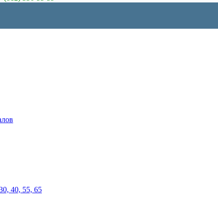
алов
0, 40, 55, 65