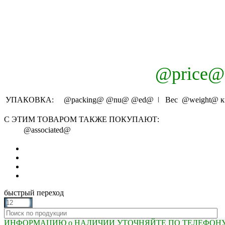
@price@
УПАКОВКА:
@packing@
@nu@
@ed@
ǀ Вес
@weight@
к
С ЭТИМ ТОВАРОМ ТАКЖЕ ПОКУПАЮТ:
@associated@
быстрый переход
ИНФОРМАЦИЮ о НАЛИЧИИ УТОЧНЯЙТЕ ПО ТЕЛЕФОНУ (81