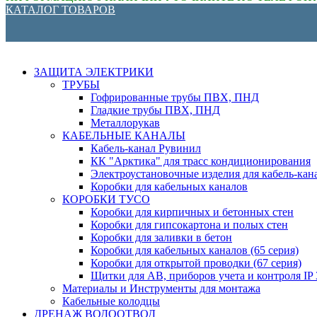
КАТАЛОГ ТОВАРОВ
ЗАЩИТА ЭЛЕКТРИКИ
ТРУБЫ
Гофрированные трубы ПВХ, ПНД
Гладкие трубы ПВХ, ПНД
Металлорукав
КАБЕЛЬНЫЕ КАНАЛЫ
Кабель-канал Рувинил
КК "Арктика" для трасс кондиционирования
Электроустановочные изделия для кабель-кан
Коробки для кабельных каналов
КОРОБКИ ТУСО
Коробки для кирпичных и бетонных стен
Коробки для гипсокартона и полых стен
Коробки для заливки в бетон
Коробки для кабельных каналов (65 серия)
Коробки для открытой проводки (67 серия)
Щитки для АВ, приборов учета и контроля IP 3
Материалы и Инструменты для монтажа
Кабельные колодцы
ДРЕНАЖ ВОДООТВОД