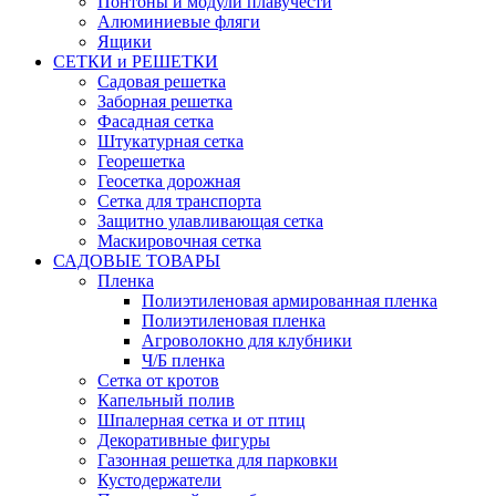
Понтоны и модули плавучести
Алюминиевые фляги
Ящики
СЕТКИ и РЕШЕТКИ
Садовая решетка
Заборная решетка
Фасадная сетка
Штукатурная сетка
Георешетка
Геосетка дорожная
Сетка для транспорта
Защитно улавливающая сетка
Маскировочная сетка
САДОВЫЕ ТОВАРЫ
Пленка
Полиэтиленовая армированная пленка
Полиэтиленовая пленка
Агроволокно для клубники
Ч/Б пленка
Сетка от кротов
Капельный полив
Шпалерная сетка и от птиц
Декоративные фигуры
Газонная решетка для парковки
Кустодержатели