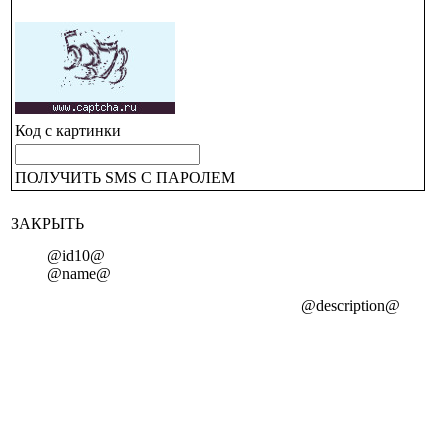
Код с картинки
ПОЛУЧИТЬ SMS С ПАРОЛЕМ
ЗАКРЫТЬ
@id10@
@name@
@description@